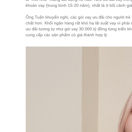
khoản vay (trung bình 15-20 năm), nhất là ở bối cảnh gi
Ông Tuấn khuyến nghị, các gói vay ưu đãi cho người trẻ
chất hơn. Khối ngân hàng rất khó hạ lãi suất vay vì phải
ưu đãi tương tự như gói vay 30.000 tỷ đồng từng triển 
cung cấp các sản phẩm có giá thành hợp lý.