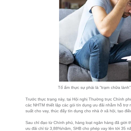
Tổ ấm thực sự phải là "trạm chữa lành"
Trước thực trạng này, tại Hội nghị Thường trực Chính 
các NHTM thiết lập các gói tín dụng ưu đãi nhằm hỗ trợ 
suất cho vay, thúc đẩy tín dụng cho nhà ở xã hội, tạo đi
Sau chỉ đạo từ Chính phủ, hàng loạt ngân hàng đã giới t
ưu đãi chỉ từ 3,88%/năm, SHB cho phép vay lên tới 35 