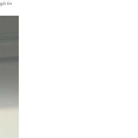
ói tín