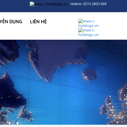
Hotline: 0274.3803.999
YỂN DỤNG
LIÊN HỆ