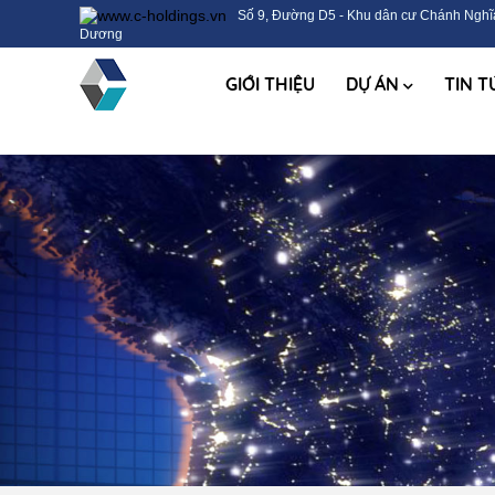
Số 9, Đường D5 - Khu dân cư Chánh Nghĩa
Dương
GIỚI THIỆU
DỰ ÁN
TIN 