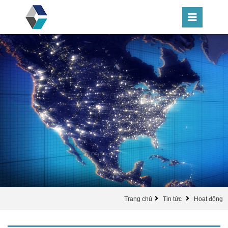
Trang chủ
Tin tức
Hoạt động