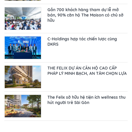
Gần 700 khách hàng tham dự lễ mở
bán, 90% căn hộ The Maison có chủ sở
hữu
C-Holdings hợp tác chiến lược cùng
DKRS
THE FELIX DỰ ÁN CĂN HỘ CAO CẤP
PHÁP LÝ MINH BẠCH, AN TÂM CHỌN LỰA
The Felix sở hữu hệ tiện ích wellness thu
hút người trẻ Sài Gòn