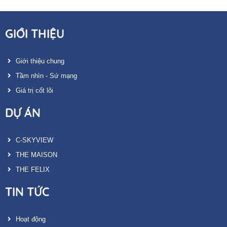
GIỚI THIỆU
Giới thiệu chung
Tầm nhìn - Sứ mạng
Giá trị cốt lõi
DỰ ÁN
C-SKYVIEW
THE MAISON
THE FELIX
TIN TỨC
Hoạt động