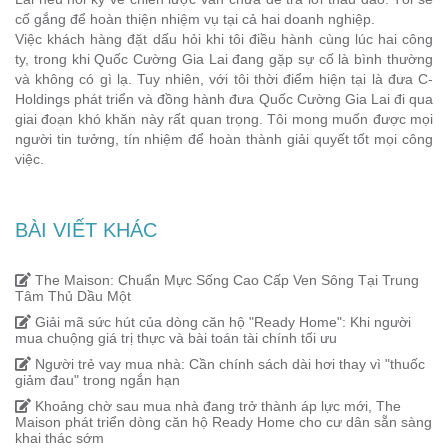
cố gắng để hoàn thiện nhiệm vụ tại cả hai doanh nghiệp.
Việc khách hàng đặt dấu hỏi khi tôi điều hành cùng lúc hai công
ty, trong khi Quốc Cường Gia Lai đang gặp sự cố là bình thường
và không có gì lạ. Tuy nhiên, với tôi thời điểm hiện tại là đưa C-
Holdings phát triển và đồng hành đưa Quốc Cường Gia Lai đi qua
giai đoạn khó khăn này rất quan trọng. Tôi mong muốn được mọi
người tin tưởng, tín nhiệm để hoàn thành giải quyết tốt mọi công
việc.
BÀI VIẾT KHÁC
The Maison: Chuẩn Mực Sống Cao Cấp Ven Sông Tại Trung
Tâm Thủ Dầu Một
Giải mã sức hút của dòng căn hộ "Ready Home": Khi người
mua chuộng giá trị thực và bài toán tài chính tối ưu
Người trẻ vay mua nhà: Cần chính sách dài hơi thay vì "thuốc
giảm đau" trong ngắn hạn
Khoảng chờ sau mua nhà đang trở thành áp lực mới, The
Maison phát triển dòng căn hộ Ready Home cho cư dân sẵn sàng
khai thác sớm