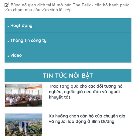
Bùng nổ giao dịch tại lễ mở bán The Felix - căn hộ hạnh phúc,
vừa chạm nhu cầu vừa sinh lãi kép
Hoạt động
Thông tin công ty
Video
TIN TỨC NỔI BẬT
Trao tặng quà cho các đối tượng hộ
nghèo, người già neo đơn và người
khuyết tật
Xu hướng chọn căn hộ của chuyên gia
và người lao động ở Bình Dương