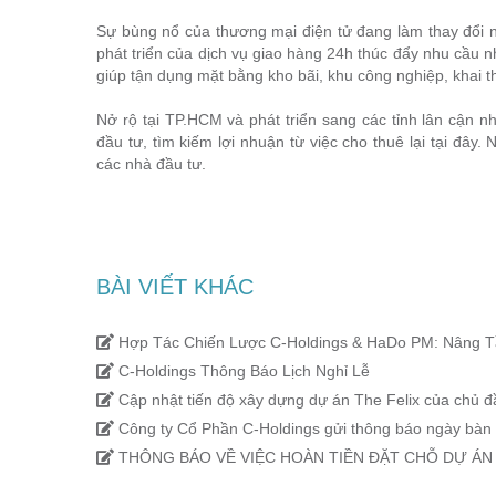
Sự bùng nổ của thương mại điện tử đang làm thay đổi 
phát triển của dịch vụ giao hàng 24h thúc đẩy nhu cầu nh
giúp tận dụng mặt bằng kho bãi, khu công nghiệp, khai thá
Nở rộ tại TP.HCM và phát triển sang các tỉnh lân cận 
đầu tư, tìm kiếm lợi nhuận từ việc cho thuê lại tại đây.
các nhà đầu tư.
BÀI VIẾT KHÁC
Hợp Tác Chiến Lược C-Holdings & HaDo PM: Nâng T
C-Holdings Thông Báo Lịch Nghỉ Lễ
Cập nhật tiến độ xây dựng dự án The Felix của chủ đ
Công ty Cổ Phần C-Holdings gửi thông báo ngày bàn 
THÔNG BÁO VỀ VIỆC HOÀN TIỀN ĐẶT CHỖ DỰ ÁN 