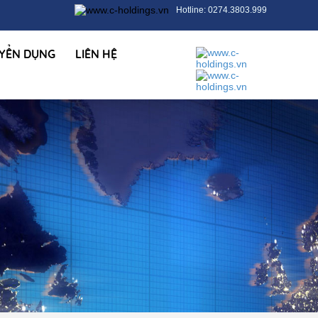
Hotline: 0274.3803.999
YỂN DỤNG
LIÊN HỆ