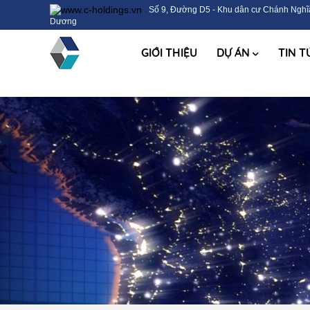
Số 9, Đường D5 - Khu dân cư Chánh Nghĩa
Dương
GIỚI THIỆU
DỰ ÁN
TIN 