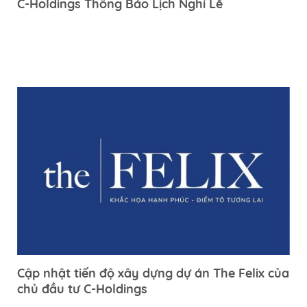
C-Holdings Thông Báo Lịch Nghỉ Lễ
Cập nhật tiến độ xây dựng dự án The Felix của
chủ đầu tư C-Holdings