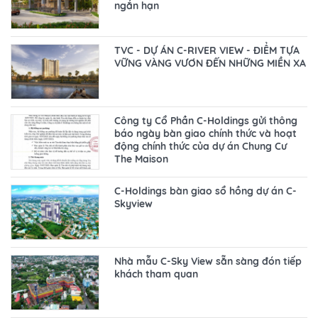
ngắn hạn
TVC - DỰ ÁN C-RIVER VIEW - ĐIỂM TỰA
VỮNG VÀNG VƯƠN ĐẾN NHỮNG MIỀN XA
Công ty Cổ Phần C-Holdings gửi thông
báo ngày bàn giao chính thức và hoạt
động chính thức của dự án Chung Cư
The Maison
C-Holdings bàn giao sổ hồng dự án C-
Skyview
Nhà mẫu C-Sky View sẵn sàng đón tiếp
khách tham quan