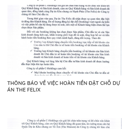
liên quan tới nhà ở chung cư The Maison của quý khách hàng
sẽ có hiệu lực pháp lý sau ngày 18/07/2025
THÔNG BÁO VỀ VIỆC HOÀN TIỀN ĐẶT CHỖ DỰ
ÁN THE FELIX