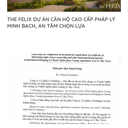
THE FELIX DỰ ÁN CĂN HỘ CAO CẤP PHÁP LÝ
MINH BẠCH, AN TÂM CHỌN LỰA