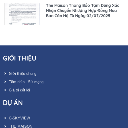
The Maison Thông Báo Tạm Dừng Xác
Nhận Chuyển Nhượng Hợp Đồng Mua
Bán Căn Hộ Từ Ngày 02/07/2025
GIỚI THIỆU
Giới thiệu chung
Tầm nhìn - Sứ mạng
Giá trị cốt lõi
DỰ ÁN
C-SKYVIEW
THE MAISON