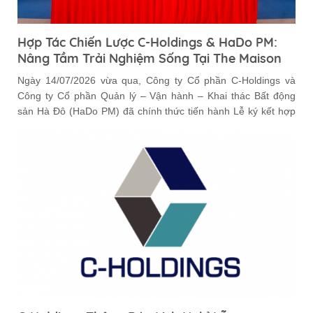
Hợp Tác Chiến Lược C-Holdings & HaDo PM:
Nâng Tầm Trải Nghiệm Sống Tại The Maison
Ngày 14/07/2026 vừa qua, Công ty Cổ phần C-Holdings và
Công ty Cổ phần Quản lý – Vận hành – Khai thác Bất động
sản Hà Đô (HaDo PM) đã chính thức tiến hành Lễ ký kết hợp
đồng quản lý vận hành chung cư The Maison.