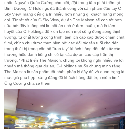
nhân Nguyễn Quốc Cường cho biết, đặt trọng tâm phát triển tại
Bình Dương, C-Holdings đã thành công với sản phẩm đầu tay C-
Sky View, mang đến giá trị nhiều hơn những gì khách hàng mong
đợi. Từ rất tốt của C-Sky View, dự án The Maison sẽ còn tốt hơn
nữa bởi đây không chỉ là một án nhà ở đơn thuần, mà là tâm
huyết của C-Holdings để kiến tạo nên một cộng đồng sống thịnh
vượng, từ chất lượng công trình, tiện ích cao cấp được chăm chút
tỉ mỉ, chỉnh chu được thực hiện bởi các đối tác tên tuổi cho đến
trang thiết bị trong căn hộ “trao tay” khách hàng đều đến từ các
thương hiệu danh tiếng chỉ có tại các dự án cao cấp trên thị
trường.
“Phát triển The Maison, chúng tôi không nghĩ nhiều về lợi
nhuận mà thông qua dự án, C-Holdings muốn chứng minh rằng,
The Maison là sản phẩm tốt nhất, pháp lý đầy đủ và quan trọng là
mức giá phù hợp, xứng đáng để khách hàng đặt trọn niềm tin.”
–
Ông Cường chia sẻ thêm.