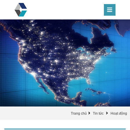
Trang chủ
Tin tức
Hoạt động