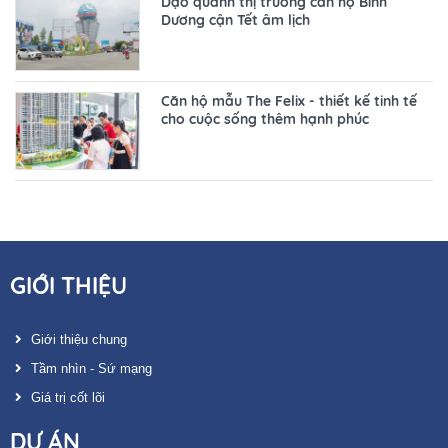
Dạo quanh thị trường căn hộ Bình
Dương cận Tết âm lịch
Căn hộ mẫu The Felix - thiết kế tinh tế
cho cuộc sống thêm hạnh phúc
GIỚI THIỆU
Giới thiệu chung
Tầm nhìn - Sứ mạng
Giá trị cốt lõi
DỰ ÁN