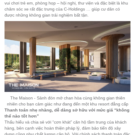
vui chơi trẻ em, phòng họp – hội nghị, thư viện và đặc biệt là khu
chăm sóc xe rất đặc trưng của C-Holdings …
giúp cư dân có
được những không gian trải nghiệm bất tận.
The Maison - Sảnh đón mở chan hòa cùng không gian thiên
nhiên cho bạn cảm giác như đang đến một khu resort đẳng cấp
Thanh toán nhẹ nhàng, dễ dàng sở hữu với mức giá “không
thể nào tốt hơn”
Thấu hiểu và chia sẻ với “cơn khát” căn hộ tầm trung của khách
hàng, bên cạnh việc hoàn thiện pháp lý, đảm bảo tiến độ xây
dựng cũng như chất lượng căn hộ. Với chính sách thanh toán đặc