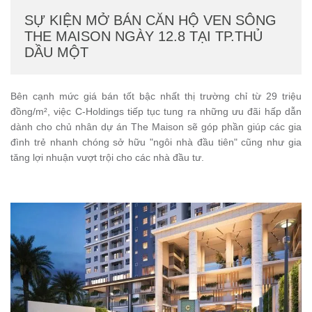
SỰ KIỆN MỞ BÁN CĂN HỘ VEN SÔNG
THE MAISON NGÀY 12.8 TẠI TP.THỦ
DẦU MỘT
Bên cạnh mức giá bán tốt bậc nhất thị trường chỉ từ 29 triệu
đồng/m², việc C-Holdings tiếp tục tung ra những ưu đãi hấp dẫn
dành cho chủ nhân dự án The Maison sẽ góp phần giúp các gia
đình trẻ nhanh chóng sở hữu "ngôi nhà đầu tiên" cũng như gia
tăng lợi nhuận vượt trội cho các nhà đầu tư.