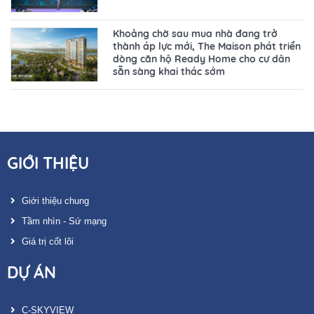
Khoảng chờ sau mua nhà đang trở
thành áp lực mới, The Maison phát triển
dòng căn hộ Ready Home cho cư dân
sẵn sàng khai thác sớm
GIỚI THIỆU
Giới thiệu chung
Tầm nhìn - Sứ mạng
Giá trị cốt lõi
DỰ ÁN
C-SKYVIEW