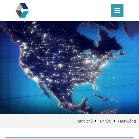
Trang chủ
Tin tức
Hoạt động