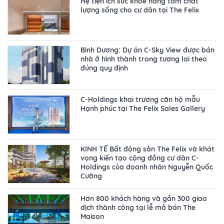
Hệ tiện ích sức khỏe nâng tầm chất
lượng sống cho cư dân tại The Felix
Bình Dương: Dự án C-Sky View được bán
nhà ở hình thành trong tương lai theo
đúng quy định
C-Holdings khai trương căn hộ mẫu
Hạnh phúc tại The Felix Sales Gallery
KINH TẾ Bất động sản The Felix và khát
vọng kiến tạo cộng đồng cư dân C-
Holdings của doanh nhân Nguyễn Quốc
Cường
Hơn 800 khách hàng và gần 300 giao
dịch thành công tại lễ mở bán The
Maison