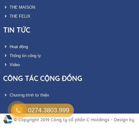
THE MAISON
THE FELIX
TIN TỨC
Hoạt động
Thông tin công ty
Video
CÔNG TÁC CỘNG ĐỒNG
Chương trình từ thiện
0274.3803.999
© Copyright 2019
Công ty cổ phần C-Holdings
-
Design by
Berlinproof Vietnam