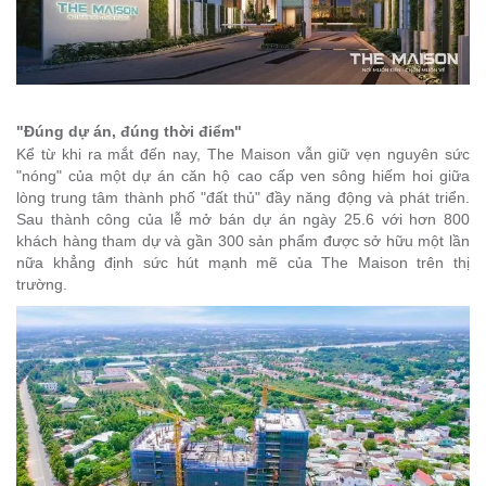
"Đúng dự án, đúng thời điểm"
Kể từ khi ra mắt đến nay,
The Maison
vẫn giữ vẹn nguyên sức
"nóng" của một dự án căn hộ cao cấp ven sông hiếm hoi giữa
lòng trung tâm thành phố "đất thủ" đầy năng động và phát triển.
Sau thành công của lễ mở bán dự án ngày 25.6 với hơn 800
khách hàng tham dự và gần 300 sản phẩm được sở hữu một lần
nữa khẳng định sức hút mạnh mẽ của The Maison trên thị
trường.