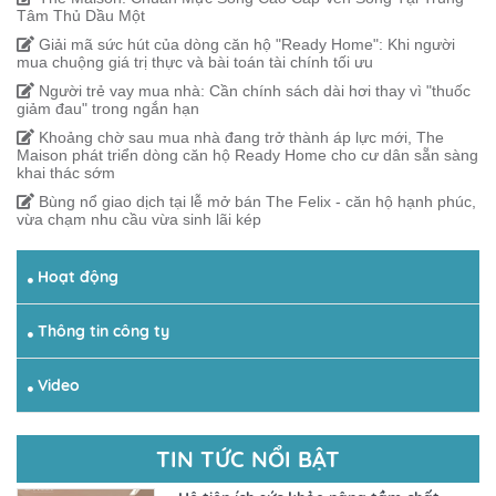
Tâm Thủ Dầu Một
Giải mã sức hút của dòng căn hộ "Ready Home": Khi người
mua chuộng giá trị thực và bài toán tài chính tối ưu
Người trẻ vay mua nhà: Cần chính sách dài hơi thay vì "thuốc
giảm đau" trong ngắn hạn
Khoảng chờ sau mua nhà đang trở thành áp lực mới, The
Maison phát triển dòng căn hộ Ready Home cho cư dân sẵn sàng
khai thác sớm
Bùng nổ giao dịch tại lễ mở bán The Felix - căn hộ hạnh phúc,
vừa chạm nhu cầu vừa sinh lãi kép
Hoạt động
Thông tin công ty
Video
TIN TỨC NỔI BẬT