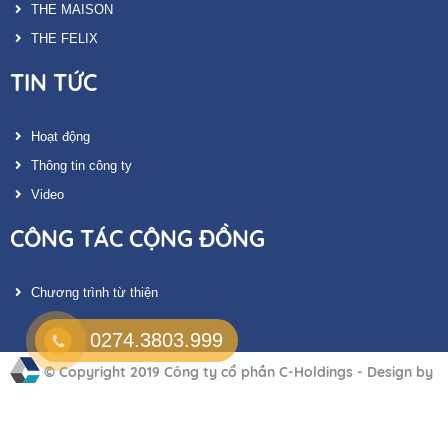
THE MAISON
THE FELIX
TIN TỨC
Hoạt động
Thông tin công ty
Video
CÔNG TÁC CỘNG ĐỒNG
Chương trình từ thiện
0274.3803.999
© Copyright 2019
Công ty cổ phần C-Holdings
-
Design by
Berlinproof Vietnam