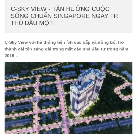
C-SKY VIEW - TẬN HƯỞNG CUỘC
SỐNG CHUẨN SINGAPORE NGAY TP.
THỦ DẦU MỘT
C-Sky View với hệ thống tiện ích cao cấp và đồng bộ, trở
thành cái tên sáng giá trong mắt các nhà đầu tư trong năm
2019...