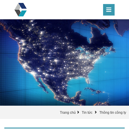
Trang chủ
Tin tức
Thông tin công ty