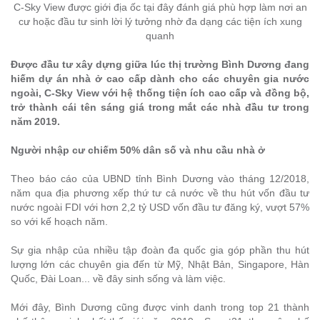
C-Sky View được giới địa ốc tại đây đánh giá phù hợp làm nơi an
cư hoặc đầu tư sinh lời lý tưởng nhờ đa dạng các tiện ích xung
quanh
Được đầu tư xây dựng giữa lúc thị trường Bình Dương đang
hiếm dự án nhà ở cao cấp dành cho các chuyên gia nước
ngoài, C-Sky View với hệ thống tiện ích cao cấp và đồng bộ,
trở thành cái tên sáng giá trong mắt các nhà đầu tư trong
năm 2019.
Người nhập cư chiếm 50% dân số và nhu cầu nhà ở
Theo báo cáo của UBND tỉnh Bình Dương vào tháng 12/2018,
năm qua địa phương xếp thứ tư cả nước về thu hút vốn đầu tư
nước ngoài FDI với hơn 2,2 tỷ USD vốn đầu tư đăng ký, vượt 57%
so với kế hoạch năm.
Sự gia nhập của nhiều tập đoàn đa quốc gia góp phần thu hút
lượng lớn các chuyên gia đến từ Mỹ, Nhật Bản, Singapore, Hàn
Quốc, Đài Loan... về đây sinh sống và làm việc.
Mới đây, Bình Dương cũng được vinh danh trong top 21 thành