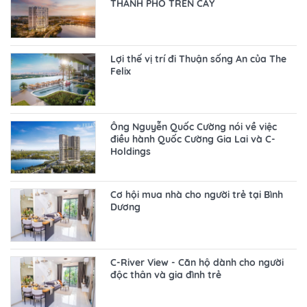
THÀNH PHỐ TRÊN CÂY
Lợi thế vị trí đi Thuận sống An của The
Felix
Ông Nguyễn Quốc Cường nói về việc
điều hành Quốc Cường Gia Lai và C-
Holdings
Cơ hội mua nhà cho người trẻ tại Bình
Dương
C-River View - Căn hộ dành cho người
độc thân và gia đình trẻ