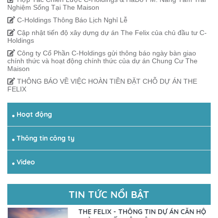
Nghiệm Sống Tại The Maison
C-Holdings Thông Báo Lịch Nghỉ Lễ
Cập nhật tiến độ xây dựng dự án The Felix của chủ đầu tư C-
Holdings
Công ty Cổ Phần C-Holdings gửi thông báo ngày bàn giao
chính thức và hoạt động chính thức của dự án Chung Cư The
Maison
THÔNG BÁO VỀ VIỆC HOÀN TIỀN ĐẶT CHỖ DỰ ÁN THE
FELIX
Hoạt động
Thông tin công ty
Video
TIN TỨC NỔI BẬT
THE FELIX - THÔNG TIN DỰ ÁN CĂN HỘ