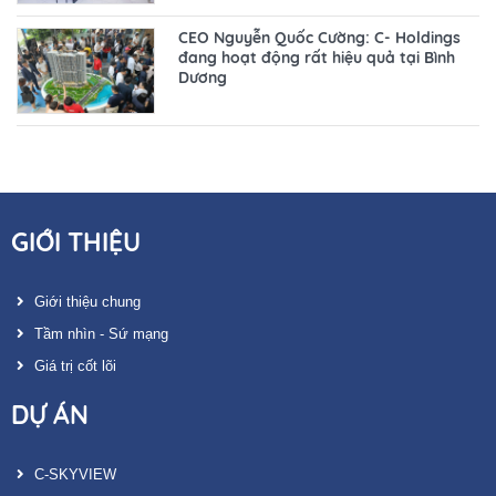
CEO Nguyễn Quốc Cường: C- Holdings
đang hoạt động rất hiệu quả tại Bình
Dương
GIỚI THIỆU
Giới thiệu chung
Tầm nhìn - Sứ mạng
Giá trị cốt lõi
DỰ ÁN
C-SKYVIEW